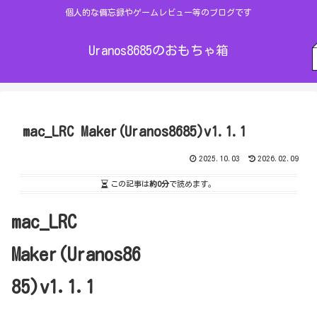
個人的な備忘録やゲームレビュー等のブログです
Uranos8685のおもちゃ箱
mac_LRC Maker(Uranos8685)v1.1.1
2025.10.03
2026.02.09
この記事は
約0分
で読めます。
mac_LRC
Maker(Uranos86
85)v1.1.1