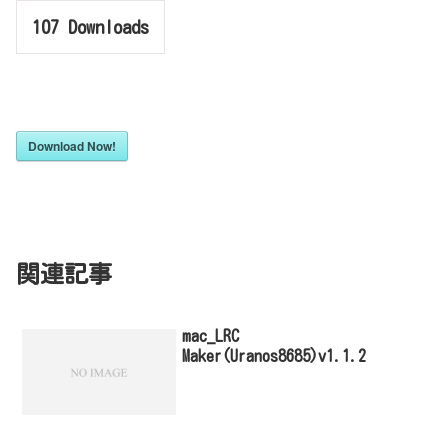
107
Downloads
Download Now!
関連記事
mac_LRC
Maker(Uranos8685)v1.1.2