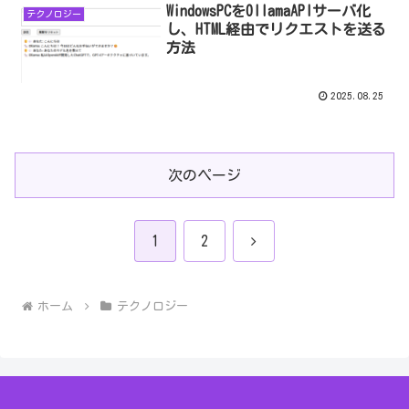
WindowsPCをOllamaAPIサーバ化
テクノロジー
し、HTML経由でリクエストを送る
方法
2025.08.25
次のページ
次
1
2
へ
ホーム
テクノロジー