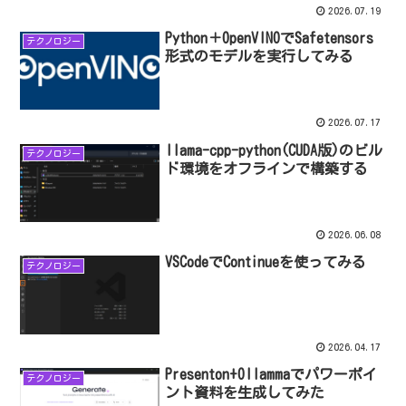
2026.07.19
Python＋OpenVINOでSafetensors
テクノロジー
形式のモデルを実行してみる
2026.07.17
llama-cpp-python(CUDA版)のビル
テクノロジー
ド環境をオフラインで構築する
2026.06.08
VSCodeでContinueを使ってみる
テクノロジー
2026.04.17
Presenton+Ollammaでパワーポイ
テクノロジー
ント資料を生成してみた