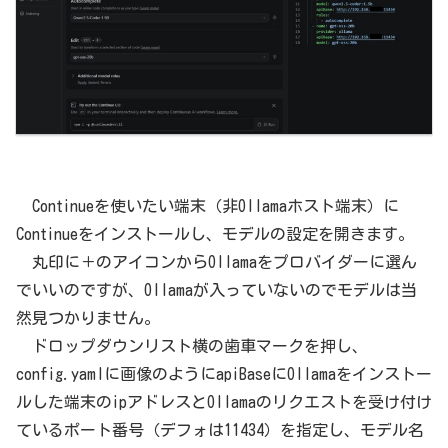
Continueを使いたい端末（非Ollamaホスト端末）に
Continueをインストールし、モデルの設定を開きます。
丸印に＋のアイコンからOllamaをプロバイダーに選ん
でいいのですが、Ollamaが入っていないのでモデルは当
然見つかりません。
ドロップダウンリスト横の歯車マークを押し、
config.yamlに画像のようにapiBaseにOllamaをインストー
ルした端末のipアドレスとOllamaのリクエストを受け付け
ているポート番号（デフォは11434）を指定し、モデル名