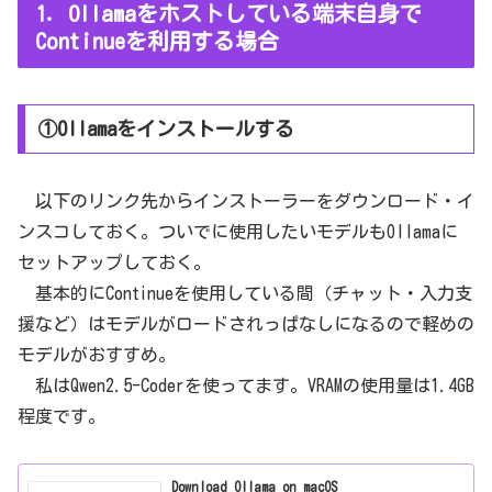
1．Ollamaをホストしている端末自身で
Continueを利用する場合
①Ollamaをインストールする
以下のリンク先からインストーラーをダウンロード・イ
ンスコしておく。ついでに使用したいモデルもOllamaに
セットアップしておく。
基本的にContinueを使用している間（チャット・入力支
援など）はモデルがロードされっぱなしになるので軽めの
モデルがおすすめ。
私はQwen2.5-Coderを使ってます。VRAMの使用量は1.4GB
程度です。
Download Ollama on macOS