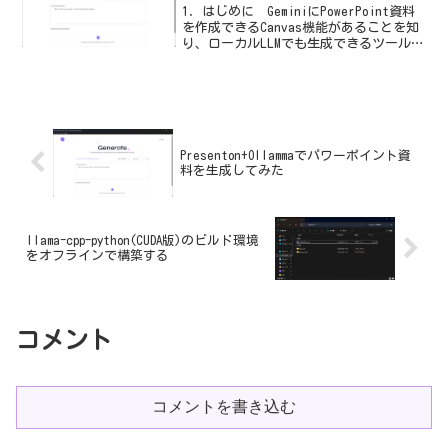
1．はじめに GeminiにPowerPoint資料
を作成できるCanvas機能があることを知
り、ローカルLLMでも生成できるツールは
ないか調べていると、Presentonという
OSSがあることを知ったので、早速試して
みました。2．Pres...
Presenton+Ollammaでパワーポイント資
料を生成してみた
llama-cpp-python(CUDA版)のビルド環境
をオフラインで構築する
コメント
コメントを書き込む