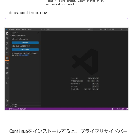
local AI development. Learn installation,
configuration, model sel…
docs.continue.dev
Continueをインストールすると、プライマリサイドバー