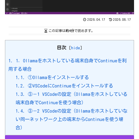
2026.04.17
2026.06.17
この記事は
約4分
で読めます。
目次
[
hide
]
1.
1．Ollamaをホストしている端末自身でContinueを利
用する場合
1.1.
①Ollamaをインストールする
1.2.
②VSCodeにContinueをインストールする
1.3.
③－1 VSCodeの設定（Ollamaをホストしている
端末自身でContinueを使う場合）
1.4.
③－2 VSCodeの設定（Ollamaをホストしていな
い同一ネットワーク上の端末からContinueを使う場
合）