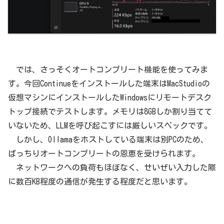
では、さっそくオートコンプリート機能を使ってみま
す。今回Continueをインストールした端末はMacStudioの
仮想マシンにインストールしたWindowsにリモートデスク
トップ接続でテストします。メモリは8GBしか割り当てて
いないため、LLMを呼び起こすには厳しいスペックです。
しかし、Ollamaをホストしている端末は別PCのため、
ばっちりオートコンプリートの恩恵を受けられます。
ネットワークへの負荷もほぼなく、せいぜい入力した際
に数百KB程度の通信が発生する程度だと思います。