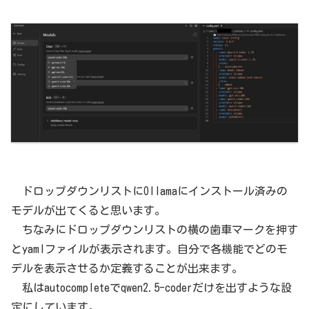
ドロップダウンリストにOllamaにインストール済みの
モデルが出てくると思います。
ちなみにドロップダウンリストの横の歯車マークを押す
とyamlファイルが表示されます。自分で各機能でどのモ
デルを表示させるか定義することが出来ます。
私はautocompleteでqwen2.5-coderだけを出すような設
定にしています。